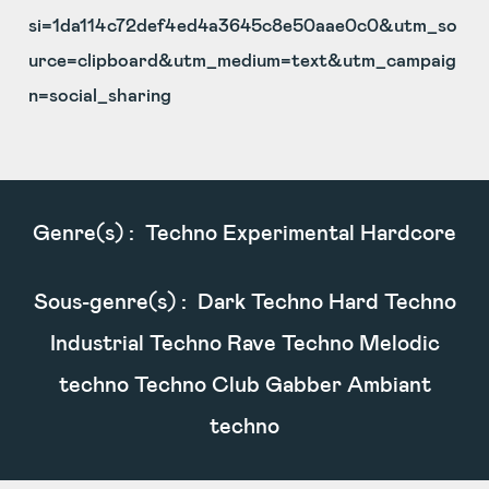
si=1da114c72def4ed4a3645c8e50aae0c0&utm_so
urce=clipboard&utm_medium=text&utm_campaig
n=social_sharing
Genre(s) :
Techno Experimental Hardcore
Sous-genre(s) :
Dark Techno Hard Techno
Industrial Techno Rave Techno Melodic
techno Techno Club Gabber Ambiant
techno