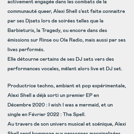
activement engagée dans les combats de la
communauté queer, Alexi Shell s’est faite connaitre
par ses Djsets lors de soirées telles que la
Barbieturix, la Tragedy, ou encore dans des
émissions sur Rinse ou Ola Radio, mais aussi par ses
lives performés.
Elle détourne certains de ses DJ sets vers des
performances vocales, mêlant alors live et DJ set.
Productrice techno, ambiant et pop expérimentale,
Alexi Shell a déjà sorti un premier EP en
Décembre 2020 : I wish I was a mermaid, et un
single en Février 2022 : The Spell.
Au travers de son univers musical et scénique, Alexi
Shell rend hommage aux personnes marginalisées