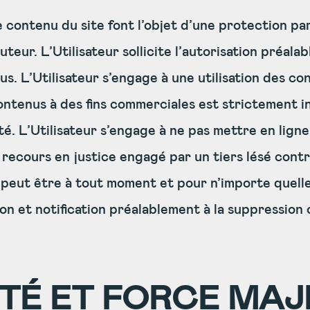
 contenu du site font l’objet d’une protection par
uteur. L’Utilisateur sollicite l’autorisation préal
us. L’Utilisateur s’engage à une utilisation des c
contenus à des fins commerciales est strictement i
lité. L’Utilisateur s’engage à ne pas mettre en li
recours en justice engagé par un tiers lésé contre
ur peut être à tout moment et pour n’importe quelle
ion et notification préalablement à la suppression
TÉ ET FORCE MA