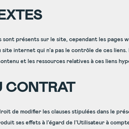
EXTES
 sont présents sur le site, cependant les pages 
 site internet qui n’a pas le contrôle de ces liens.
contenu et les ressources relatives à ces liens hy
U CONTRAT
oit de modifier les clauses stipulées dans le pré
uit ses effets à l’égard de l’Utilisateur à compter