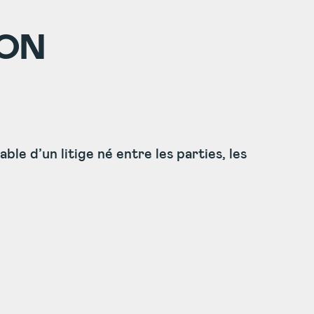
ION
ble d’un litige né entre les parties, les