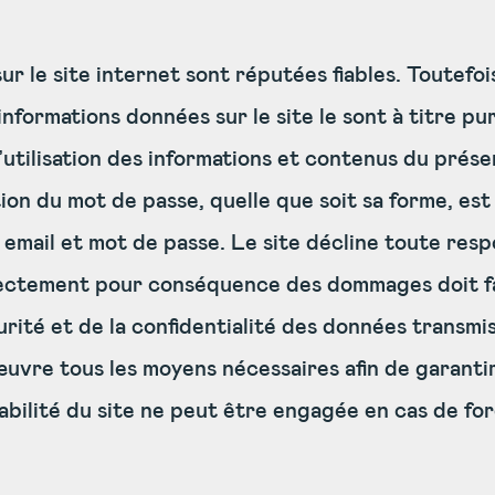
r le site internet sont réputées fiables. Toutefois
informations données sur le site le sont à titre pur
’utilisation des informations et contenus du prése
on du mot de passe, quelle que soit sa forme, est 
se email et mot de passe. Le site décline toute res
rectement pour conséquence des dommages doit fai
rité et de la confidentialité des données transmis
œuvre tous les moyens nécessaires afin de garantir
abilité du site ne peut être engagée en cas de for