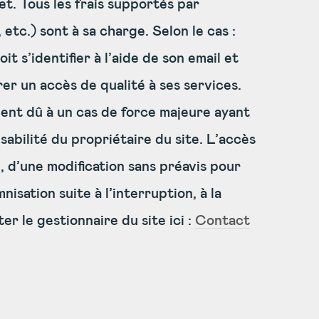
et. Tous les frais supportés par
 etc.) sont à sa charge. Selon le cas :
t s’identifier à l’aide de son email et
er un accès de qualité à ses services.
ment dû à un cas de force majeure ayant
bilité du propriétaire du site. L’accès
, d’une modification sans préavis pour
sation suite à l’interruption, à la
er le gestionnaire du site ici :
Contact