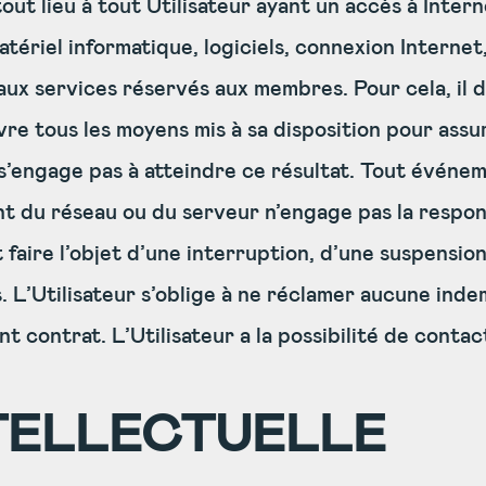
out lieu à tout Utilisateur ayant un accès à Intern
tériel informatique, logiciels, connexion Internet,
x services réservés aux membres. Pour cela, il doi
re tous les moyens mis à sa disposition pour assur
e s’engage pas à atteindre ce résultat. Tout événe
du réseau ou du serveur n’engage pas la responsa
faire l’objet d’une interruption, d’une suspension
L’Utilisateur s’oblige à ne réclamer aucune indemni
t contrat. L’Utilisateur a la possibilité de contact
TELLECTUELLE