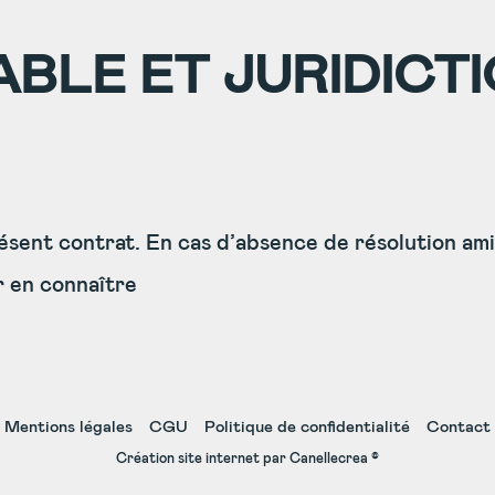
ABLE ET JURIDICT
ésent contrat. En cas d’absence de résolution amia
r en connaître
Mentions légales
CGU
Politique de confidentialité
Contact
Création site internet par Canellecrea ©