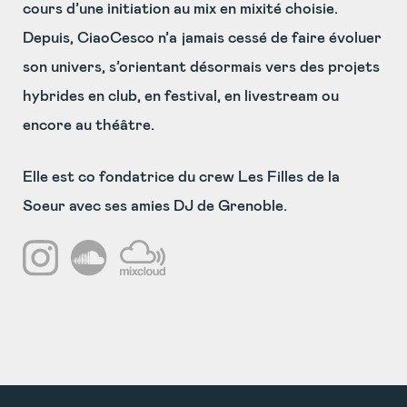
cours d’une initiation au mix en mixité choisie.
Depuis, CiaoCesco n’a jamais cessé de faire évoluer
son univers, s’orientant désormais vers des projets
hybrides en club, en festival, en livestream ou
encore au théâtre.
Elle est co fondatrice du crew Les Filles de la
Soeur avec ses amies DJ de Grenoble.