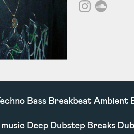
echno Bass Breakbeat Ambient 
 music Deep Dubstep Breaks Du