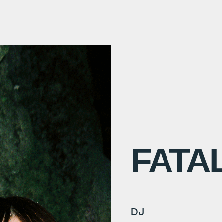
FATA
DJ