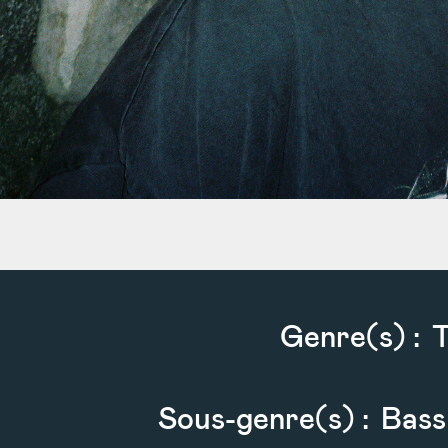
Genre(s) :
T
Sous-genre(s) :
Bass