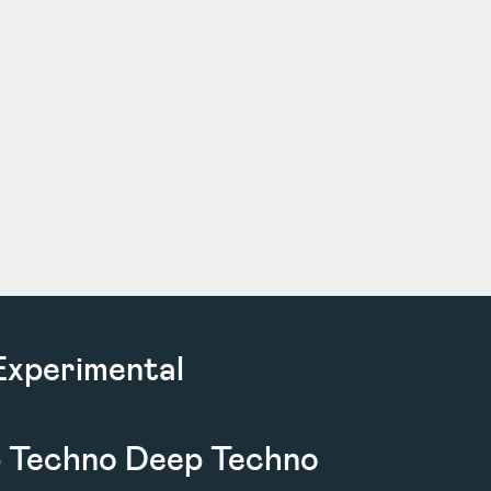
Experimental
b Techno Deep Techno