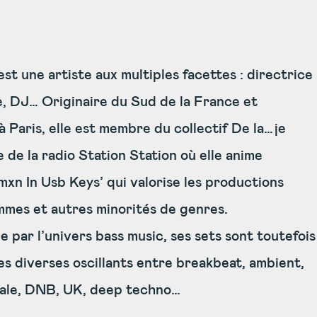
est une artiste aux multiples facettes : directrice
e, DJ… Originaire du Sud de la France et
 Paris, elle est membre du collectif De la…je
e de la radio Station Station où elle anime
xn In Usb Keys’ qui valorise les productions
mmes et autres minorités de genres.
 par l’univers bass music, ses sets sont toutefois
s diverses oscillants entre breakbeat, ambient,
ale, DNB, UK, deep techno…