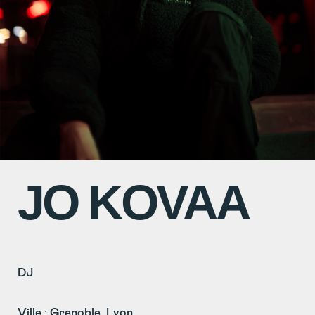
JO KOVAA
DJ
Ville : Grenoble, Lyon