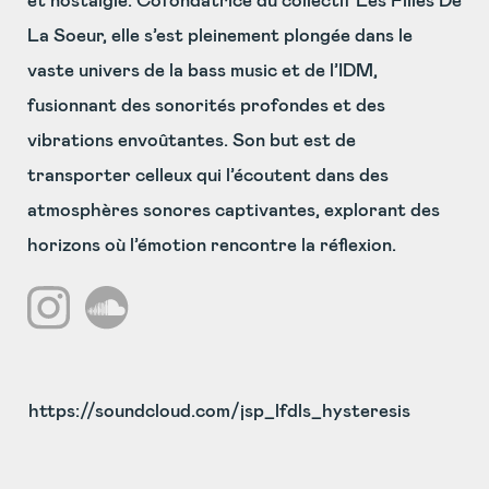
et nostalgie. Cofondatrice du collectif Les Filles De
La Soeur, elle s’est pleinement plongée dans le
vaste univers de la bass music et de l’IDM,
fusionnant des sonorités profondes et des
vibrations envoûtantes. Son but est de
transporter celleux qui l’écoutent dans des
atmosphères sonores captivantes, explorant des
horizons où l’émotion rencontre la réflexion.
https://soundcloud.com/jsp_lfdls_hysteresis