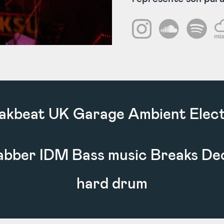
akbeat UK Garage Ambient Elect
bber IDM Bass music Breaks Dec
hard drum