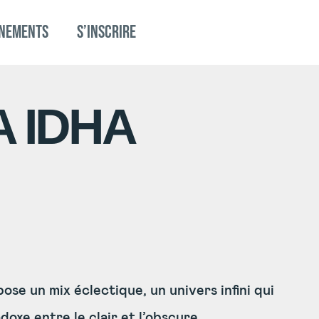
NEMENTS
S’inscrire
A IDHA
ose un mix éclectique, un univers infini qui
oxe entre le clair et l’obscure.