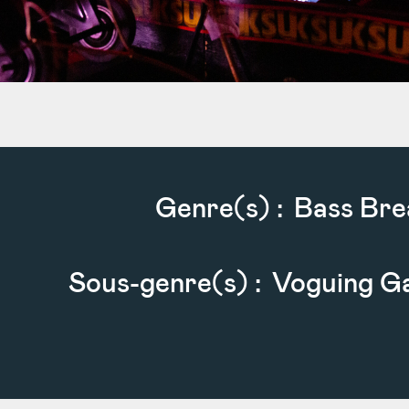
Genre(s) :
Bass Bre
Sous-genre(s) :
Voguing Ga