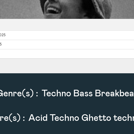
Genre(s) :
Techno Bass Breakbea
re(s) :
Acid Techno Ghetto tech