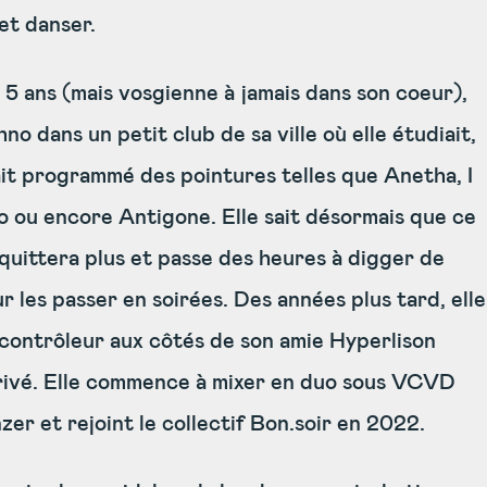
 et danser.
5 ans (mais vosgienne à jamais dans son coeur),
no dans un petit club de sa ville où elle étudiait,
ait programmé des pointures telles que Anetha, I
 ou encore Antigone. Elle sait désormais que ce
 quittera plus et passe des heures à digger de
 les passer en soirées. Des années plus tard, elle
contrôleur aux côtés de son amie Hyperlison
privé. Elle commence à mixer en duo sous VCVD
zer et rejoint le collectif Bon.soir en 2022.