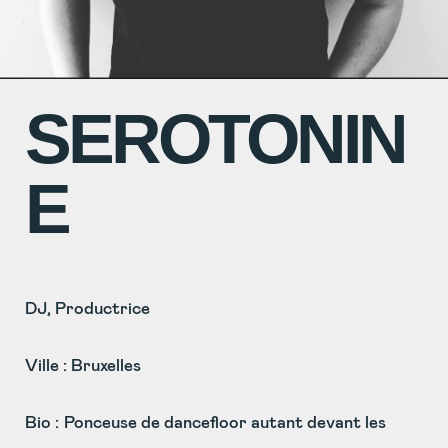
SEROTONIN
E
DJ, Productrice
Ville : Bruxelles
Bio :
Ponceuse de dancefloor autant devant les